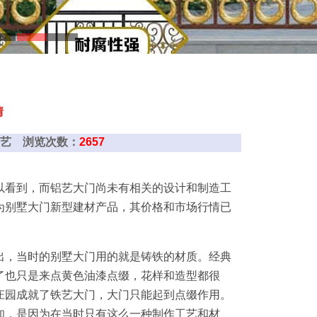
情
晟兴铁艺 浏览次数：
2657
看到，而铝艺大门尚未有相关的设计和制造工
为别墅大门新型建材产品，其价格和市场行情已
，当时的别墅大门用的就是铸铁的材质。经典
了也只是来点黄色油漆点缀，花样和造型都很
庄园成就了铁艺大门，大门只能起到点缀作用。
知，是因为在当时只有这么一种制作工艺和材