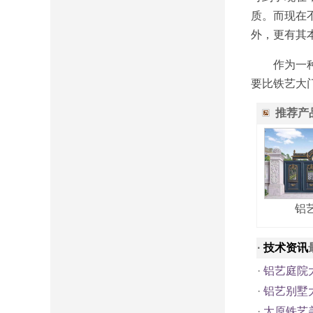
质。而现在
外，更有其
作为一种庭
要比铁艺大
推荐产
铝
·
技术资讯
·
铝艺庭院
·
铝艺别墅
·
太原铁艺