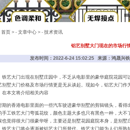
：
首页
> -
文章中心
> -
技术资讯
铝艺别墅大门现在的市场行
发布时间：2022-6-24 15:02:25 来源：鸿
艺大门出现在别墅庄园中，不乏从电影里的豪华庭院花园可以
艺别墅大门
价格及市场行情更是无从谈起。现如今，铝艺大门作
，在本文将介绍相关内容
的香港电影里面的一些汽车驶进豪华别墅的剪辑镜头，看得出
的手工铁艺大门弯弧花纹，颜色主题大多也只有黑色一种，大不
候也觉得很大门很豪华呀，主要还是别墅花园庭院本身，是别墅
，铁艺大门将会逐渐被铝艺大门所替代。铁艺大门能为人们所熟