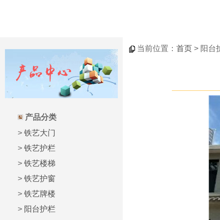
当前位置：
首页
> 阳台
产品分类
>
铁艺大门
>
铁艺护栏
>
铁艺楼梯
>
铁艺护窗
>
铁艺牌楼
>
阳台护栏