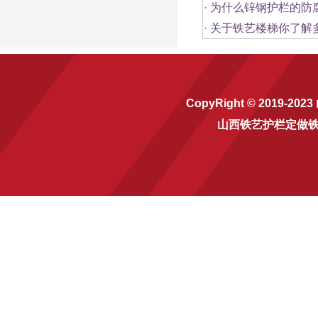
·
为什么锌钢护栏的防
·
关于铁艺楼梯你了解
CopyRight © 2019-2023
山西铁艺护栏定做
铁