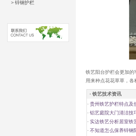
>
锌钢护栏
铁艺阳台护栏会更加的
用来种点花花草草，各
· 铁艺技术资讯
·
贵州铁艺护栏特点及
·
铝艺庭院大门清洁技
·
实达铁艺分析居室铁
·
不知道怎么保养锌钢