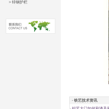
>
锌钢护栏
· 铁艺技术资讯
·
铝艺大门如何刷漆及