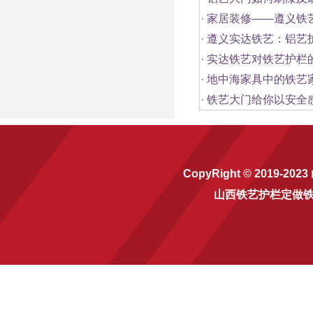
·
家居装修——遵义铁
·
遵义实达铁艺：铝艺
·
实达铁艺对铁艺护栏
·
地中海家具中的铁艺家
·
铁艺大门给你以安全
CopyRight © 2019-2023
山西铁艺护栏定做
铁