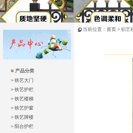
当前位置：
首页
> 铝艺
产品分类
>
铁艺大门
>
铁艺护栏
>
铁艺楼梯
>
铁艺护窗
>
铁艺牌楼
>
阳台护栏