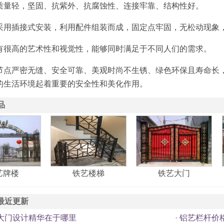
质量轻，坚固、抗紫外、抗腐蚀性、连接牢靠、结构性好。
采用插接式安装，利用配件组装而成，固定点牢固，无松动现象
有很高的艺术性和视觉性，能够同时满足于不同人们的需求。
节点严密无缝、安全可靠、美观时尚不生锈、绿色环保且寿命长
的生活环境起着重要的安全性和美化作用。
品
艺牌楼
铁艺楼梯
铁艺大门
最近更新
大门设计精华在于哪里
·
铝艺栏杆价