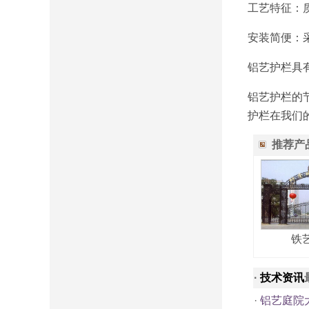
工艺特征：
安装简便：
铝艺护栏具
铝艺护栏的
护栏在我们
推荐产
铁
·
技术资讯
·
铝艺庭院