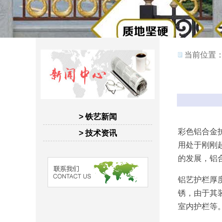
当前位置
> 铁艺新闻
彩色铝合金
> 技术资讯
用处于刚刚
的发展，铝
铝艺护栏厚度在
锈，由于其
室内护栏等