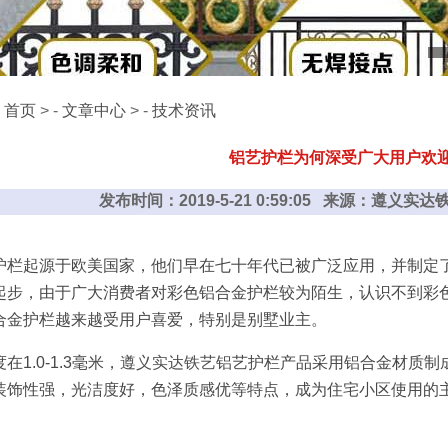
：
首页
> -
文章中心
> -
技术资讯
铝艺护栏为何深受广大用户欢
发布时间：2019-5-21 0:59:05 来源：遵义
护栏起源于欧美国家，他们早在七十年代已被广泛应用，并制定
起步，由于广大消费者对彩色铝合金护栏较为陌生，认识不到彩
合金护栏越来越受用户喜爱，特别是别墅业主。
1.0-1.3毫米，
遵义实达铁艺
铝艺护栏产品采用铝合金材质制
装饰性强，光洁度好，色泽质感优等特点，成为住宅小区使用的
。