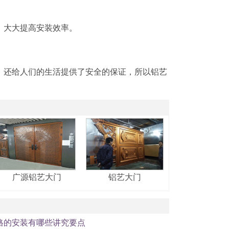
，大大提高安装效率。
1
2
3
，还给人们的生活提供了安全的保证，所以铝艺
广源铝艺大门
铝艺大门
格的安装有哪些讲究要点