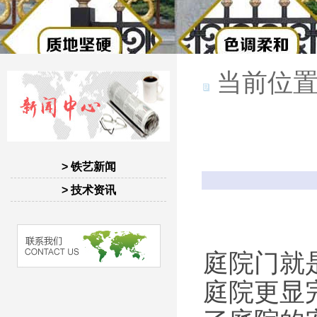
当前位置
> 铁艺新闻
> 技术资讯
庭院门就
庭院更显