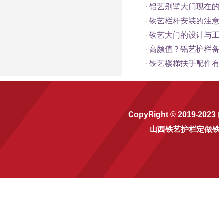
·
铝艺别墅大门现在
·
铁艺栏杆安装的注
·
铁艺大门的设计与
·
高颜值？铝艺护栏
·
铁艺楼梯扶手配件
CopyRight © 2019-2023
山西铁艺护栏定做
铁