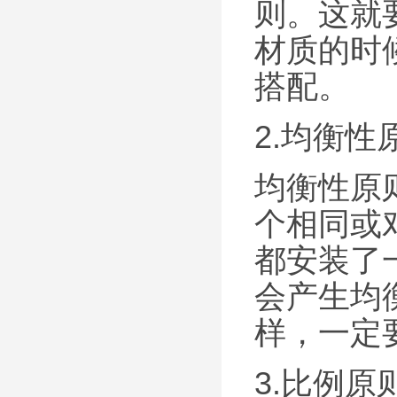
则。这就
材质的时
搭配。
2.均衡性
均衡性原
个相同或
都安装了
会产生均
样，一定
3.比例原