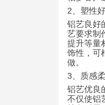
2、塑性
铝艺良好
艺要求制
提升等量
饰性，可
做。
3、质感
铝艺优良
不仅使铝