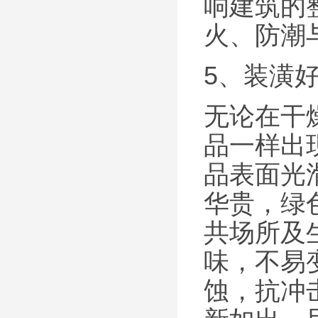
响建筑的
火、防潮
5、装潢
无论在干
品一样出
品表面光
华贵，绿
共场所及
味，不易
蚀，抗冲